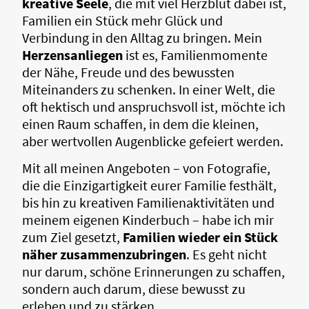
kreative Seele
, die mit viel Herzblut dabei ist,
Familien ein Stück mehr Glück und
Verbindung in den Alltag zu bringen. Mein
Herzensanliegen
ist es, Familienmomente
der Nähe, Freude und des bewussten
Miteinanders zu schenken. In einer Welt, die
oft hektisch und anspruchsvoll ist, möchte ich
einen Raum schaffen, in dem die kleinen,
aber wertvollen Augenblicke gefeiert werden.
Mit all meinen Angeboten – von Fotografie,
die die Einzigartigkeit eurer Familie festhält,
bis hin zu kreativen Familienaktivitäten und
meinem eigenen Kinderbuch – habe ich mir
zum Ziel gesetzt,
Familien wieder ein Stück
näher zusammenzubringen
. Es geht nicht
nur darum, schöne Erinnerungen zu schaffen,
sondern auch darum, diese bewusst zu
erleben und zu stärken.