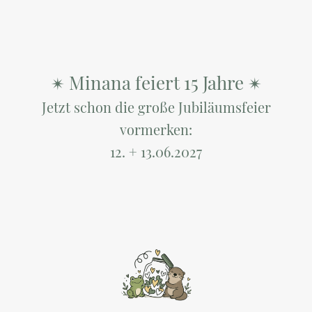
Minana feiert 15 Jahre
✴︎
✴︎
Jetzt schon die große Jubiläumsfeier
vormerken:
12. + 13.06.2027